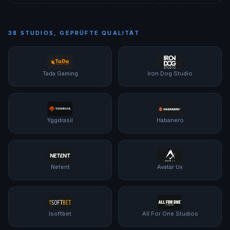
38 STUDIOS, GEPRÜFTE QUALITÄT
Tada Gaming
Iron Dog Studio
Yggdrasil
Habanero
Netent
Avatar Ux
Isoftbet
All For One Studios