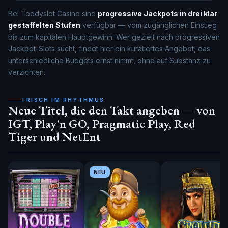
Bei Teddyslot Casino sind
progressive Jackpots in drei klar
gestaffelten Stufen
verfügbar — vom zugänglichen Einstieg
bis zum kapitalen Hauptgewinn. Wer gezielt nach progressiven
Jackpot-Slots sucht, findet hier ein kuratiertes Angebot, das
unterschiedliche Budgets ernst nimmt, ohne auf Substanz zu
verzichten.
FRISCH IM RHYTHMUS
Neue Titel, die den Takt angeben — von
IGT, Play'n GO, Pragmatic Play, Red
Tiger und NetEnt
NEU