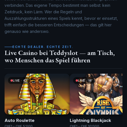
verbinden. Das eigene Tempo bestimmt man selbst: kein
Zeitdruck, kein Lärm. Wer die Regeln und
Auszahlungsstrukturen eines Spiels kennt, bevor er einsetzt,
trifft einfach die besseren Entscheidungen — das gilt hier
genauso wie anderswo.
ECHTE DEALER. ECHTE ZEIT.
Live Casino bei Teddyslot — am Tisch,
wo Menschen das Spiel führen
LIVE · 42
LIVE · 18
Auto Roulette
Lightning Blackjack
CHF1 – CHF 5’000
CHF1 – CHF 10’000