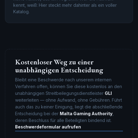
kennt, weiß: Hier steckt mehr dahinter als ein voller
Katalog.
Kostenloser Weg zu einer
unabhängigen Entscheidung
Bleibt eine Beschwerde nach unserem internen
Verfahren offen, können Sie diese kostenlos an den
unabhängigen Streitbeilegungsdienstleister
GLI
weiterleiten — ohne Aufwand, ohne Gebühren. Führt
auch das zu keiner Einigung, liegt die abschließende
Entscheidung bei der
Malta Gaming Authority
,
deren Beschluss für alle Beteiligten bindend ist.
Beschwerdeformular aufrufen