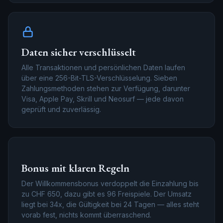
Daten sicher verschlüsselt
Alle Transaktionen und persönlichen Daten laufen
über eine 256-Bit-TLS-Verschlüsselung. Sieben
Zahlungsmethoden stehen zur Verfügung, darunter
Visa, Apple Pay, Skrill und Neosurf — jede davon
geprüft und zuverlässig.
Bonus mit klaren Regeln
Der Willkommensbonus verdoppelt die Einzahlung bis
zu CHF 650, dazu gibt es 96 Freispiele. Der Umsatz
liegt bei 34x, die Gültigkeit bei 24 Tagen — alles steht
vorab fest, nichts kommt überraschend.