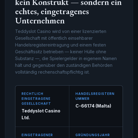
kein Konstrukt — sondern ein
echtes, eingetragenes
Unternehmen
Teddyslot Casino wird von einer lizenzierten
Gesellschaft mit öffentlich einsehbarer
Handelsregistereintragung und einem festen
Geschäftssitz betrieben — keiner Hülle ohne
Substanz —, die Spielergelder in eigenem Namen
hält und gegenüber den zuständigen Behörden
vollständig rechenschaftspflichtig ist.
RECHTLICH
HANDELSREGISTERN
EINGETRAGENE
UMMER
GESELLSCHAFT
C-66174 (Malta)
Teddyslot Casino
Ltd.
EINGETRAGENER
GRÜNDUNGSJAHR