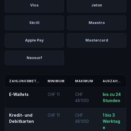
Visa
Jeton
Skrill
Maestro
Apple Pay
Mastercard
Neosurf
ZAHLUNGSMETHODE
MINIMUM
MAXIMUM
AUSZAHLUNGSDAUER
E-Wallets
CHF 11
CHF
bis zu 24
48’000
Stunden
Kredit- und
CHF 11
CHF
1 bis 3
Debitkarten
48’000
Werktag
e