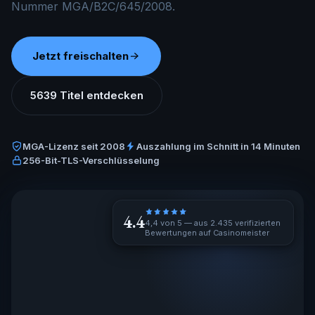
Nummer MGA/B2C/645/2008.
Jetzt freischalten
5639 Titel entdecken
MGA-Lizenz seit 2008
Auszahlung im Schnitt in 14 Minuten
256-Bit-TLS-Verschlüsselung
4.4
4,4 von 5 — aus 2.435 verifizierten
Bewertungen auf Casinomeister