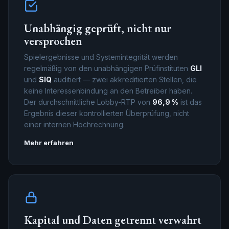
Unabhängig geprüft, nicht nur
versprochen
Spielergebnisse und Systemintegrität werden
regelmäßig von den unabhängigen Prüfinstituten
GLI
und
SIQ
auditiert — zwei akkreditierten Stellen, die
keine Interessenbindung an den Betreiber haben.
Der durchschnittliche Lobby-RTP von
96,9 %
ist das
Ergebnis dieser kontrollierten Überprüfung, nicht
einer internen Hochrechnung.
Mehr erfahren
Kapital und Daten getrennt verwahrt