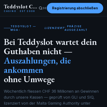
Teddyslot Casino
Registrierung abschließen
DE
CASINO · EST 2008
TEDDYSLOT —
, PRÄZISE
LIZENZIERT
MGA-
AUSGEZAHLT
Bei Teddyslot wartet dein
Guthaben nicht —
Auszahlungen, die
ankommen
ohne Umwege
Wöchentlich fliessen CHF 36 Millionen an Gewinnen
durch unsere Kassen — geprüft von GLI und SIQ,
lizenziert von der Malta Gaming Authority unter